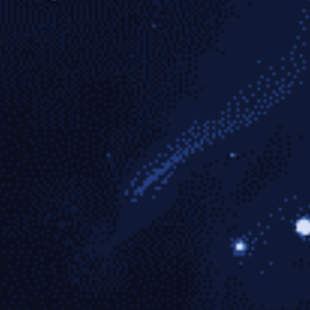
体育直播
涵盖足球、篮球、网球等项目的全球赛事直播，
高清画质、低延迟体验，适合追求流畅观赛的用
户。