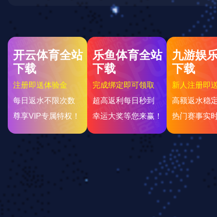
ng体育网址从
身份认证层