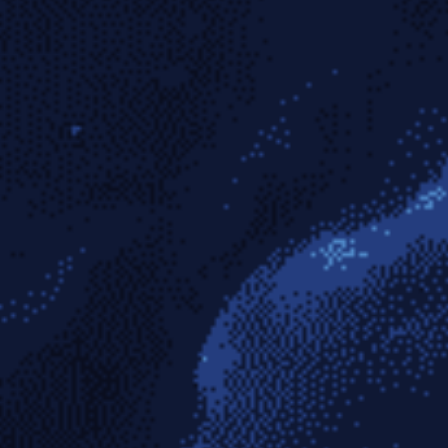
赛事专题
整合重要赛事专题页、球队档案与图文集锦，适
合深入了解比赛背景与阵容走势。
用户真实心声
来自全国各地的真实反馈，见证我们服务的每一步进步。
计感和操作都很棒”
“不只是好用，更让我安心”
简洁，操作也顺，没什么学习成
账号有加密，隐私保护做得到位
别喜欢赛事列表的设计，NG
服也靠谱。用起来没什么顾虑，