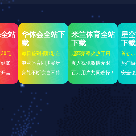
7x24小时服务
专业客服团队全年在
使用无后顾之忧。
多维安全防御模型
多个层面构建立体式防御体系，涵盖数据传输、账户操作与隐私保
造安全、稳定的使用体验。
数据加密层