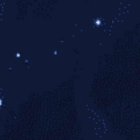
赛事解说
多语种解说覆盖国际赛事，结合战术分析与实时
解读，提升用户观赛理解深度。