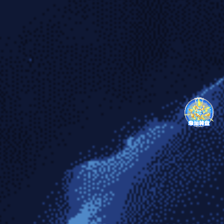
数据中心
整合历史战绩、球员状态与赛事趋势，NG体育
·(中国)官方网站-登录入口 为专业用户提供多维度
分析支持。